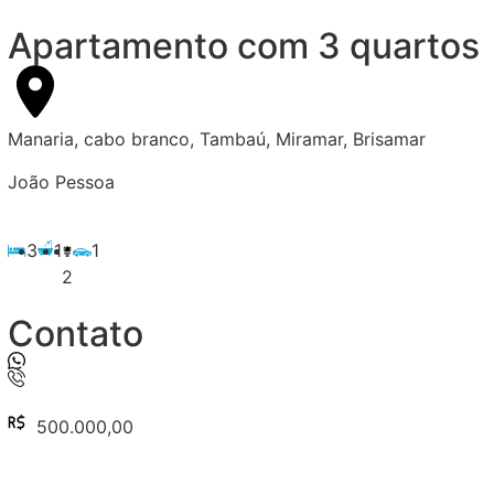
Apartamento com 3 quartos
Manaria, cabo branco, Tambaú, Miramar, Brisamar
João Pessoa
3
1
1
2
Contato
500.000,00