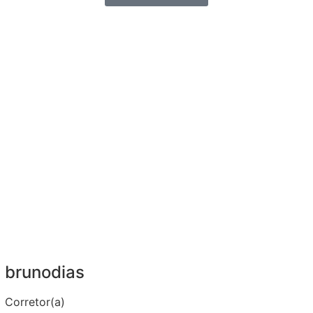
brunodias
Corretor(a)