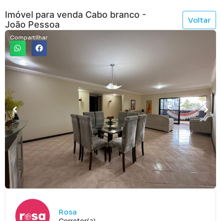
Imóvel para venda Cabo branco -
Voltar
João Pessoa
Compartilhar
Rosa
Corretor(a)