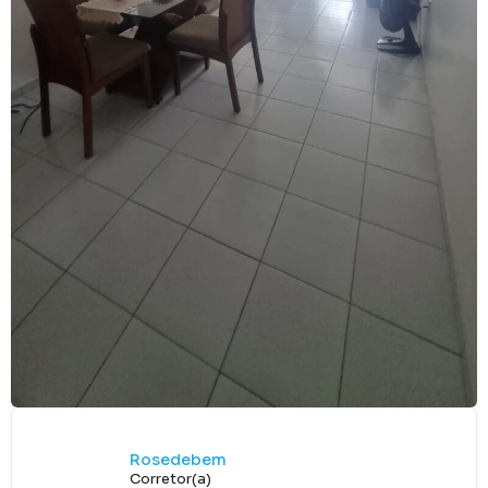
Rosedebem
Corretor(a)