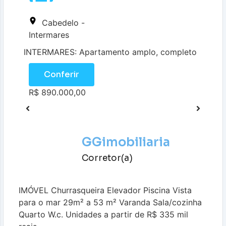
Cabedelo -
Intermares
INTERMARES: Apartamento amplo, completo
Conferir
R$ 890.000,00
GGimobiliaria
Corretor(a)
IMÓVEL Churrasqueira Elevador Piscina Vista
para o mar 29m² a 53 m² Varanda Sala/cozinha
Quarto W.c. Unidades a partir de R$ 335 mil