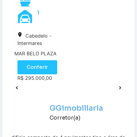
1
Cabedelo -
Intermares
MAR BELO PLAZA
Conferir
R$ 295.000,00
GGimobiliaria
Corretor(a)