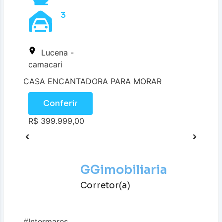
3
Lucena -
camacari
CASA ENCANTADORA PARA MORAR
Conferir
R$ 399.999,00
GGimobiliaria
Corretor(a)
#Intermares