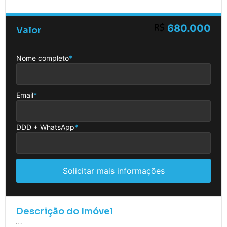
680.000
Valor
Nome completo
*
Email
*
DDD + WhatsApp
*
Solicitar mais informações
Descrição do Imóvel
…