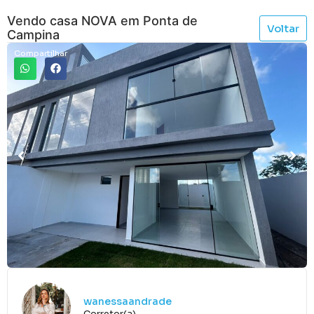
Vendo casa NOVA em Ponta de
Voltar
Campina
Compartilhar
wanessaandrade
Corretor(a)