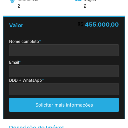
2
2
455.000,00
Valor
Nome completo
*
Email
*
DDD + WhatsApp
*
Solicitar mais informações
Descrição do Imóvel