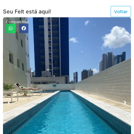
Seu Felt está aqui!
Voltar
Compartilhar