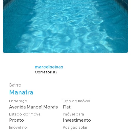
marcelseixas
Corretor(a)
Bairro
Manaíra
Endereço
Tipo do imóvel
Avenida Manoel Morais
Flat
Estado do imóvel
Imóvel para
Pronto
Investimento
Imóvel no
Posição solar