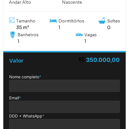
Andar Alto
Nascente
Tamanho
Dormitórios
Suítes
35 m²
1
0
Banheiros
Vagas
1
1
350.000,00
Valor
Nome completo
*
Email
*
DDD + WhatsApp
*