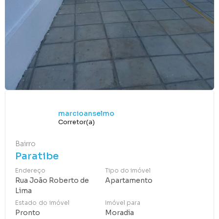
marcioanselmo
Corretor(a)
Bairro
Paratibe
Endereço
Tipo do imóvel
Rua João Roberto de
Apartamento
Lima
Estado do imóvel
Imóvel para
Pronto
Moradia