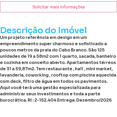
Solicitar mais informações
Descrição do Imóvel
Um projeto referência em design em um
empreendimento super charmoso e sofisticado a
poucos metros da praia do Cabo Branco. São 125
unidades de 19 a 58m2 com 1 quarto, sacada, banheiro
e cozinha em conceito aberto. Apartamentos térreos
de 31 a 59,87m2. Tem restaurante , hall , mini market,
lavanderia, coworking , rooftop com piscina aquecida
com deck, filtro de água em todos os pavimentos.
Aqui você terá uma gestão especializada para
administrar seus investimentos e toda a parte
burocrática. RI : 2-152.404 Entrega: Dezembro/2026