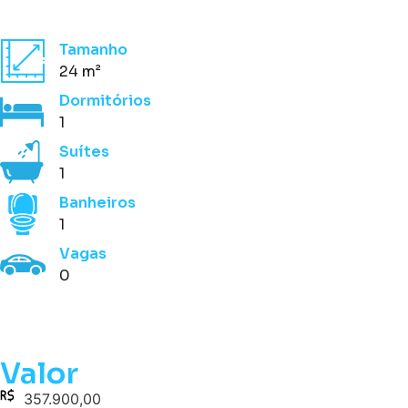
Tamanho
24 m²
Dormitórios
1
Suítes
1
Banheiros
1
Vagas
0
Valor
357.900,00