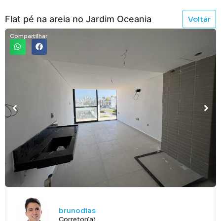
Flat pé na areia no Jardim Oceania
Voltar
Compartilhar
brunodias
Corretor(a)