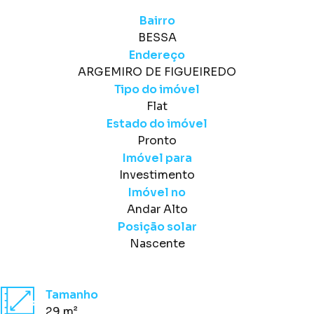
Bairro
BESSA
Endereço
ARGEMIRO DE FIGUEIREDO
Tipo do imóvel
Flat
Estado do imóvel
Pronto
Imóvel para
Investimento
Imóvel no
Andar Alto
Posição solar
Nascente
Tamanho
29 m²