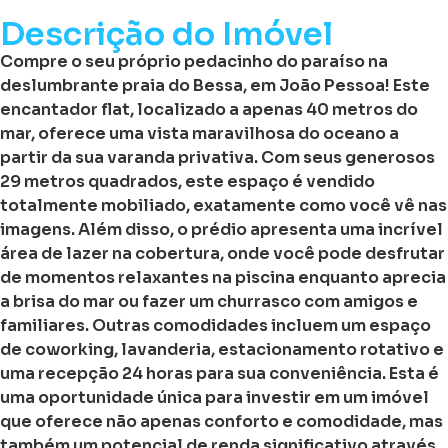
Descrição do Imóvel
Compre o seu próprio pedacinho do paraíso na
deslumbrante praia do Bessa, em João Pessoa! Este
encantador flat, localizado a apenas 40 metros do
mar, oferece uma vista maravilhosa do oceano a
partir da sua varanda privativa. Com seus generosos
29 metros quadrados, este espaço é vendido
totalmente mobiliado, exatamente como você vê nas
imagens. Além disso, o prédio apresenta uma incrível
área de lazer na cobertura, onde você pode desfrutar
de momentos relaxantes na piscina enquanto aprecia
a brisa do mar ou fazer um churrasco com amigos e
familiares. Outras comodidades incluem um espaço
de coworking, lavanderia, estacionamento rotativo e
uma recepção 24 horas para sua conveniência. Esta é
uma oportunidade única para investir em um imóvel
que oferece não apenas conforto e comodidade, mas
também um potencial de renda significativo através