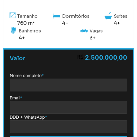
Tamanho
Dormitórios
Suítes
760 m²
4+
4+
Banheiros
Vagas
4+
3+
2.500.000,00
Valor
Nome completo
*
Email
*
DDD + WhatsApp
*