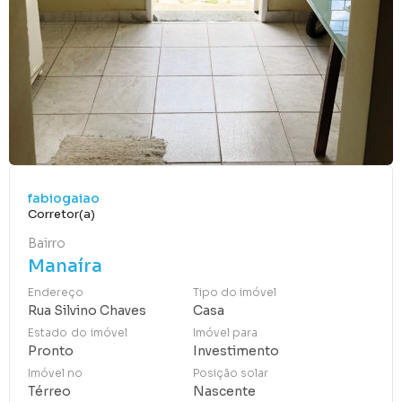
fabiogaiao
Corretor(a)
Bairro
Manaíra
Endereço
Tipo do imóvel
Rua Silvino Chaves
Casa
Estado do imóvel
Imóvel para
Pronto
Investimento
Imóvel no
Posição solar
Térreo
Nascente