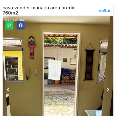
casa vender manaira area predio
Voltar
760m2
Compartilhar