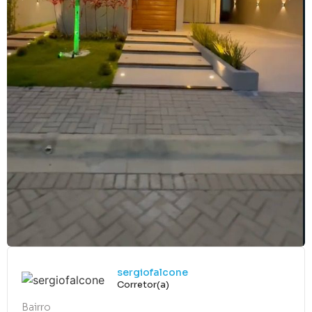
sergiofalcone
Corretor(a)
Bairro