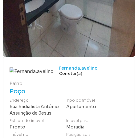
Fernanda.avelino
Corretor(a)
Bairro
Poço
Endereço
Tipo do imóvel
Rua Radialista Antônio
Apartamento
Assunção de Jesus
Estado do imóvel
Imóvel para
Pronto
Moradia
Imóvel no
Posição solar