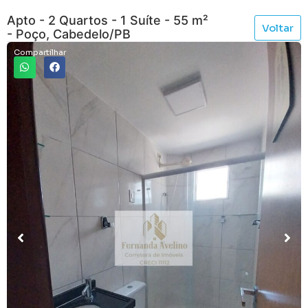
Apto - 2 Quartos - 1 Suíte - 55 m²
Voltar
- Poço, Cabedelo/PB
Compartilhar