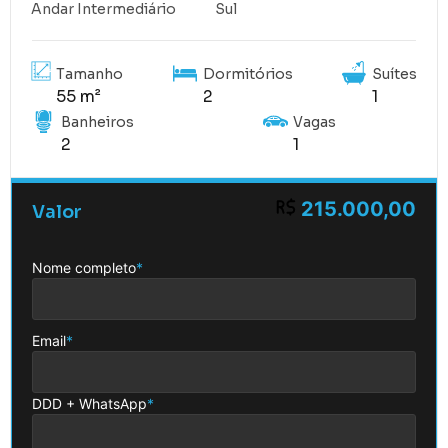
Andar Intermediário
Sul
Tamanho
Dormitórios
Suítes
55 m²
2
1
Banheiros
Vagas
2
1
215.000,00
Valor
Nome completo
*
Email
*
DDD + WhatsApp
*