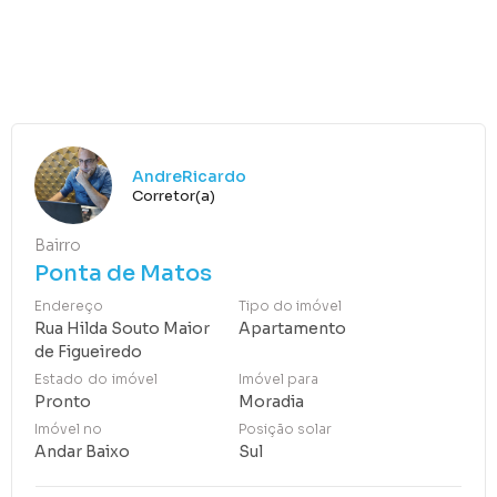
AndreRicardo
Corretor(a)
Bairro
Ponta de Matos
Endereço
Tipo do imóvel
Rua Hilda Souto Maior
Apartamento
de Figueiredo
Estado do imóvel
Imóvel para
Pronto
Moradia
Imóvel no
Posição solar
Andar Baixo
Sul