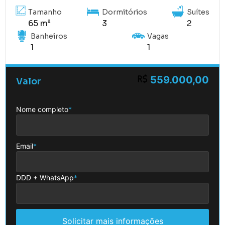
Tamanho
Dormitórios
Suítes
65 m²
3
2
Banheiros
Vagas
1
1
559.000,00
Valor
Nome completo
*
Email
*
DDD + WhatsApp
*
Solicitar mais informações