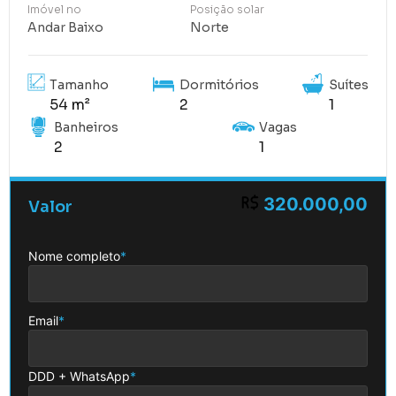
Imóvel no
Posição solar
Andar Baixo
Norte
Tamanho
Dormitórios
Suítes
54 m²
2
1
Banheiros
Vagas
2
1
320.000,00
Valor
Nome completo
*
Email
*
DDD + WhatsApp
*