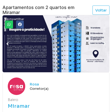
Apartamentos com 2 quartos em
Voltar
Miramar
Compartilhar
Rosa
Corretor(a)
Bairro
Miramar