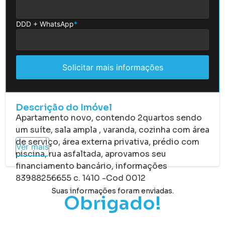
DDD + WhatsApp
*
Solicitar mais informações
Descrição do Imóvel
Apartamento novo, contendo 2quartos sendo
um suíte, sala ampla , varanda, cozinha com área
de serviço, área externa privativa, prédio com
Ver mais
piscina, rua asfaltada, aprovamos seu
financiamento bancário, informações
83988256655 c. 1410 -Cod 0012
Suas informações foram enviadas.
Obrigado!