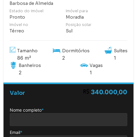
Barbosa de Almeida
Estado do imóvel
Imóvel para
Pronto
Moradia
Imóvel no
Posição solar
Térreo
Sul
Tamanho
Dormitórios
Suítes
86 m²
2
1
Banheiros
Vagas
2
1
340.000,00
Valor
Nome completo
*
Email
*