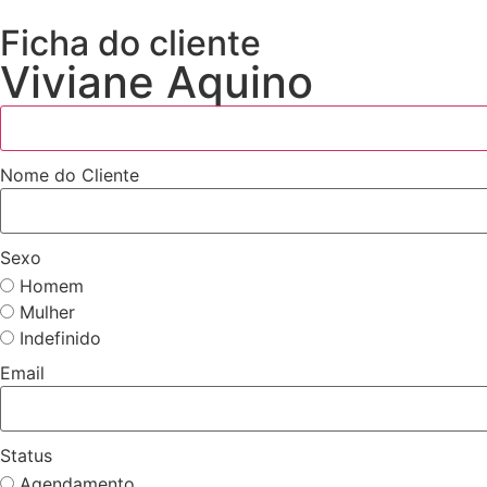
Ficha do cliente
Viviane Aquino
Nome do Cliente
Sexo
Homem
Mulher
Indefinido
Email
Status
Agendamento