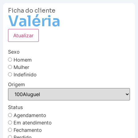
Ficha do cliente
Valéria
Atualizar
Sexo
Homem
Mulher
Indefinido
Origem
Status
Agendamento
Em atendimento
Fechamento
Perdido