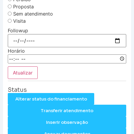
Proposta
Sem atendimento
Visita
Followup
Horário
Atualizar
Status
Alterar status do financiamento
Transferir atendimento
Inserir observação
Anexar documentos