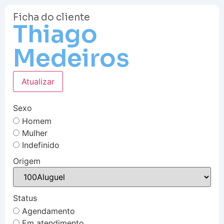
Ficha do cliente
Thiago
Medeiros
Atualizar
Sexo
Homem
Mulher
Indefinido
Origem
Status
Agendamento
Em atendimento