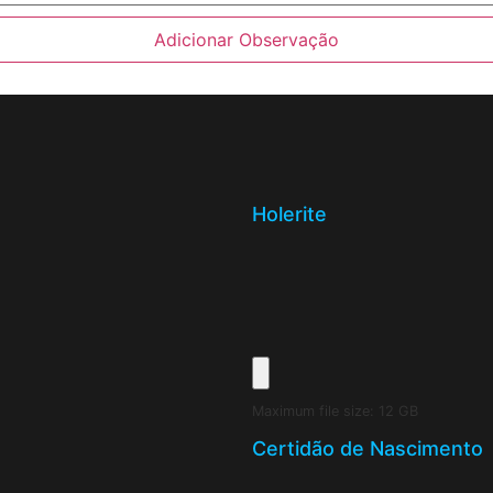
Adicionar Observação
Holerite
Maximum file size: 12 GB
Certidão de Nascimento