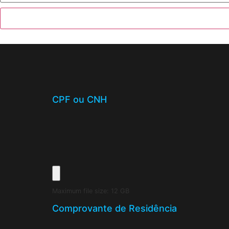
CPF ou CNH
Maximum file size: 12 GB
Comprovante de Residência