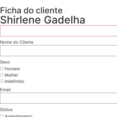
Ficha do cliente
Shirlene Gadelha
Nome do Cliente
Sexo
Homem
Mulher
Indefinido
Email
Status
Agendamento