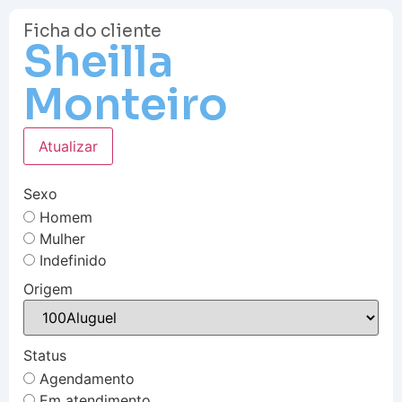
Ficha do cliente
Sheilla
Monteiro
Atualizar
Sexo
Homem
Mulher
Indefinido
Origem
Status
Agendamento
Em atendimento