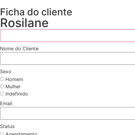
Ficha do cliente
Rosilane
Nome do Cliente
Sexo
Homem
Mulher
Indefinido
Email
Status
Agendamento