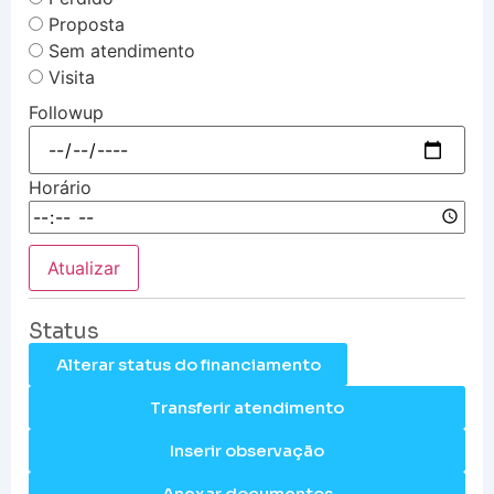
Proposta
Sem atendimento
Visita
Followup
Horário
Atualizar
Status
Alterar status do financiamento
Transferir atendimento
Inserir observação
Anexar documentos