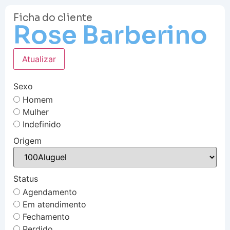
Ficha do cliente
Rose Barberino
Atualizar
Sexo
Homem
Mulher
Indefinido
Origem
Status
Agendamento
Em atendimento
Fechamento
Perdido