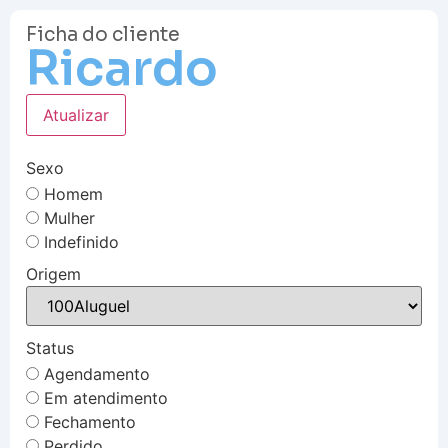
Ficha do cliente
Ricardo
Atualizar
Sexo
Homem
Mulher
Indefinido
Origem
Status
Agendamento
Em atendimento
Fechamento
Perdido