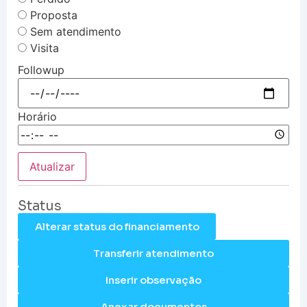
Proposta
Sem atendimento
Visita
Followup
Horário
Atualizar
Status
Alterar status do financiamento
Transferir atendimento
Inserir observação
Anexar documentos