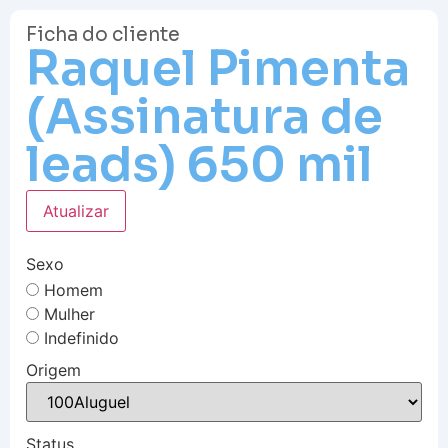
Ficha do cliente
Raquel Pimenta
(Assinatura de
leads) 650 mil
Atualizar
Sexo
Homem
Mulher
Indefinido
Origem
Status