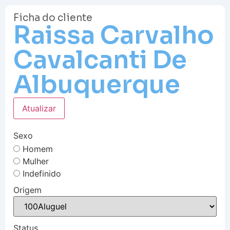
Ficha do cliente
Raissa Carvalho
Cavalcanti De
Albuquerque
Atualizar
Sexo
Homem
Mulher
Indefinido
Origem
Status