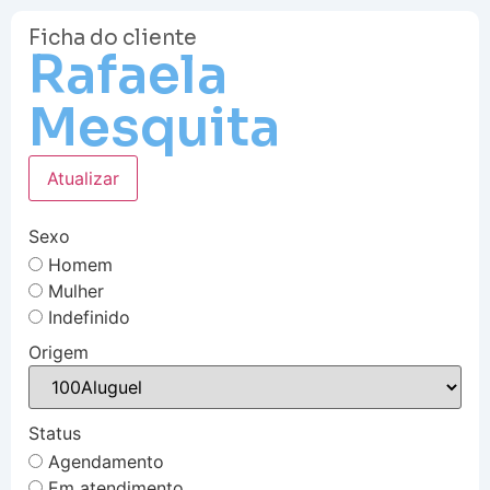
Ficha do cliente
Rafaela
Mesquita
Atualizar
Sexo
Homem
Mulher
Indefinido
Origem
Status
Agendamento
Em atendimento