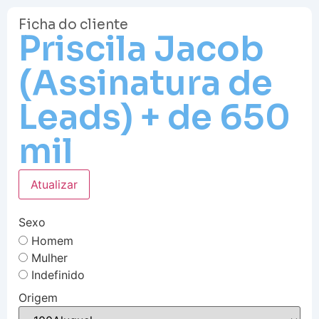
Ficha do cliente
Priscila Jacob
(Assinatura de
Leads) + de 650
mil
Atualizar
Sexo
Homem
Mulher
Indefinido
Origem