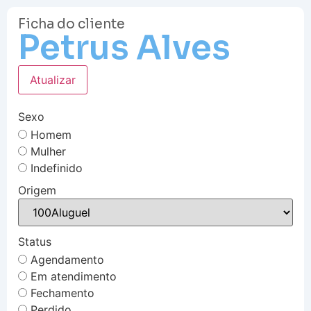
Ficha do cliente
Petrus Alves
Atualizar
Sexo
Homem
Mulher
Indefinido
Origem
Status
Agendamento
Em atendimento
Fechamento
Perdido