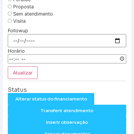
Proposta
Sem atendimento
Visita
Followup
Horário
Atualizar
Status
Alterar status do financiamento
Transferir atendimento
Inserir observação
Anexar documentos