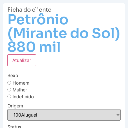
Ficha do cliente
Petrônio
(Mirante do Sol)
880 mil
Atualizar
Sexo
Homem
Mulher
Indefinido
Origem
Status