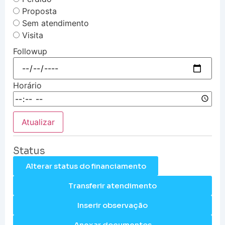
Proposta
Sem atendimento
Visita
Followup
Horário
Atualizar
Status
Alterar status do financiamento
Transferir atendimento
Inserir observação
Anexar documentos