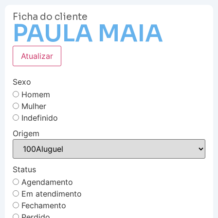
Ficha do cliente
PAULA MAIA
Atualizar
Sexo
Homem
Mulher
Indefinido
Origem
Status
Agendamento
Em atendimento
Fechamento
Perdido