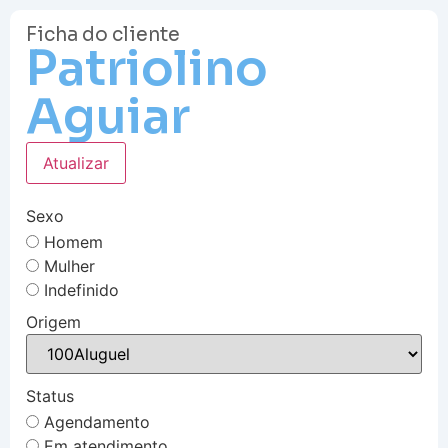
Ficha do cliente
Patriolino
Aguiar
Atualizar
Sexo
Homem
Mulher
Indefinido
Origem
Status
Agendamento
Em atendimento