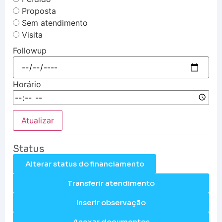
Proposta
Sem atendimento
Visita
Followup
Horário
Atualizar
Status
Alterar status do financiamento
Transferir atendimento
Inserir observação
Anexar documentos