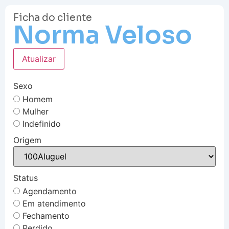
Ficha do cliente
Norma Veloso
Atualizar
Sexo
Homem
Mulher
Indefinido
Origem
Status
Agendamento
Em atendimento
Fechamento
Perdido