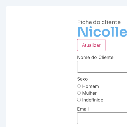
Ficha do cliente
Nicoll
Atualizar
Nome do Cliente
Sexo
Homem
Mulher
Indefinido
Email