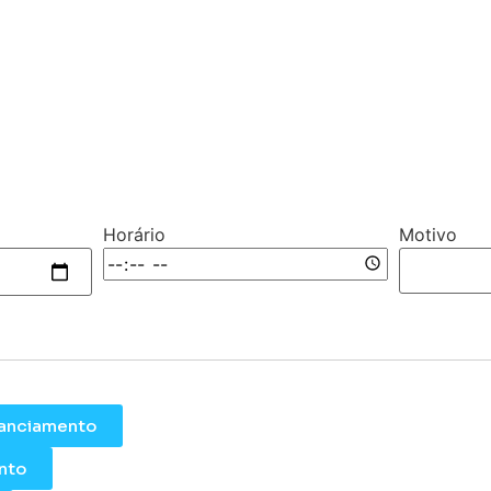
Horário
Motivo
inanciamento
nto