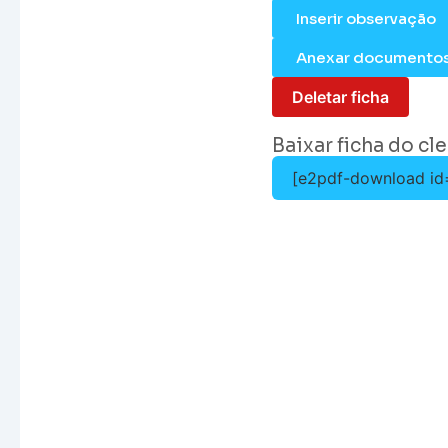
Inserir observação
Anexar documento
Deletar ficha
Baixar ficha do cl
[e2pdf-download id=