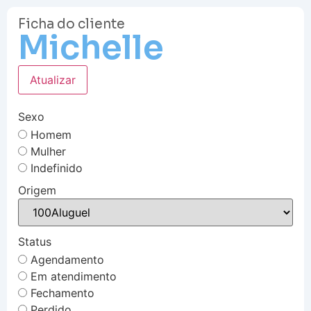
Ficha do cliente
Michelle
Atualizar
Sexo
Homem
Mulher
Indefinido
Origem
Status
Agendamento
Em atendimento
Fechamento
Perdido