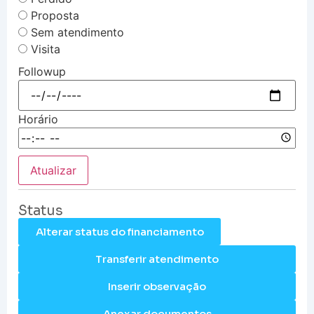
Proposta
Sem atendimento
Visita
Followup
Horário
Atualizar
Status
Alterar status do financiamento
Transferir atendimento
Inserir observação
Anexar documentos