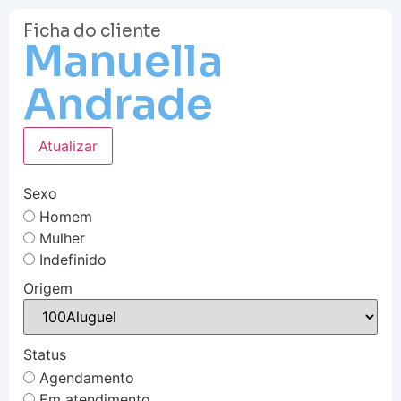
Ficha do cliente
Manuella
Andrade
Atualizar
Sexo
Homem
Mulher
Indefinido
Origem
Status
Agendamento
Em atendimento