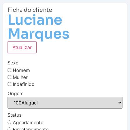
Ficha do cliente
Luciane
Marques
Atualizar
Sexo
Homem
Mulher
Indefinido
Origem
Status
Agendamento
Em atendimento