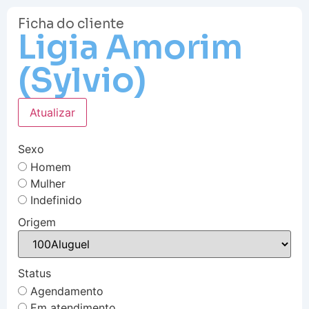
Ficha do cliente
Ligia Amorim
(Sylvio)
Atualizar
Sexo
Homem
Mulher
Indefinido
Origem
Status
Agendamento
Em atendimento