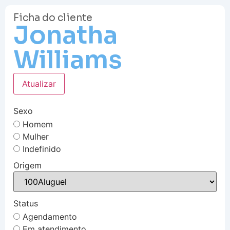
Ficha do cliente
Jonatha
Williams
Atualizar
Sexo
Homem
Mulher
Indefinido
Origem
Status
Agendamento
Em atendimento