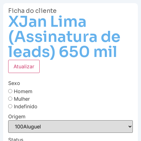
Ficha do cliente
XJan Lima
(Assinatura de
leads) 650 mil
Atualizar
Sexo
Homem
Mulher
Indefinido
Origem
Status