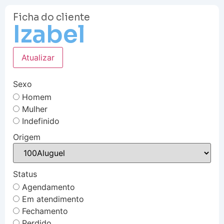
Ficha do cliente
Izabel
Atualizar
Sexo
Homem
Mulher
Indefinido
Origem
Status
Agendamento
Em atendimento
Fechamento
Perdido