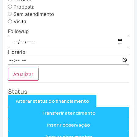
Proposta
Sem atendimento
Visita
Followup
Horário
Atualizar
Status
Alterar status do financiamento
Transferir atendimento
Inserir observação
Anexar documentos