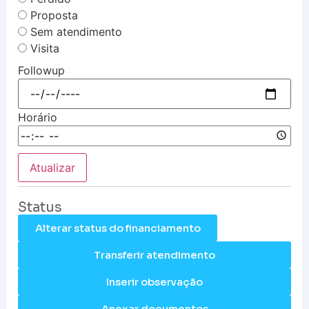
Proposta
Sem atendimento
Visita
Followup
Horário
Atualizar
Status
Alterar status do financiamento
Transferir atendimento
Inserir observação
Anexar documentos