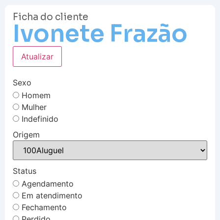
Ficha do cliente
Ivonete Frazão
Atualizar
Sexo
Homem
Mulher
Indefinido
Origem
Status
Agendamento
Em atendimento
Fechamento
Perdido