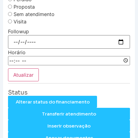
Proposta
Sem atendimento
Visita
Followup
Horário
Atualizar
Status
Alterar status do financiamento
Transferir atendimento
Inserir observação
Anexar documentos