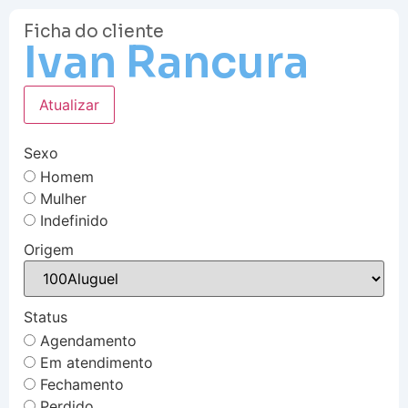
Ficha do cliente
Ivan Rancura
Atualizar
Sexo
Homem
Mulher
Indefinido
Origem
Status
Agendamento
Em atendimento
Fechamento
Perdido