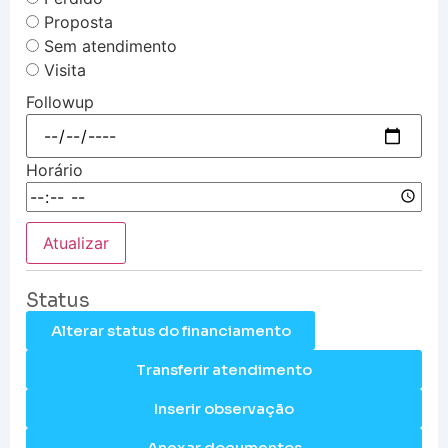
Proposta
Sem atendimento
Visita
Followup
Horário
Atualizar
Status
Alterar status do financiamento
Transferir atendimento
Inserir observação
Anexar documentos