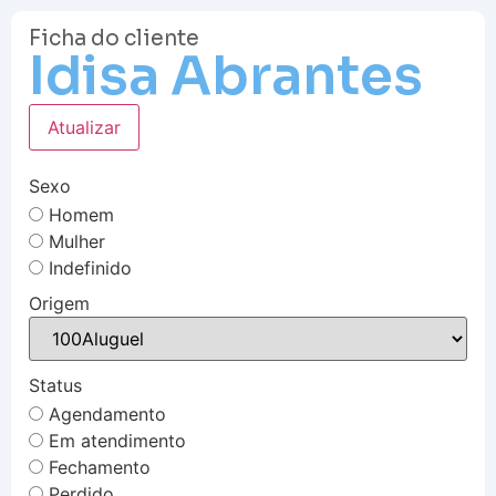
Ficha do cliente
Idisa Abrantes
Atualizar
Sexo
Homem
Mulher
Indefinido
Origem
Status
Agendamento
Em atendimento
Fechamento
Perdido