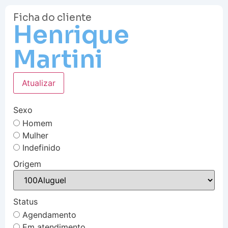
Ficha do cliente
Henrique
Martini
Atualizar
Sexo
Homem
Mulher
Indefinido
Origem
Status
Agendamento
Em atendimento