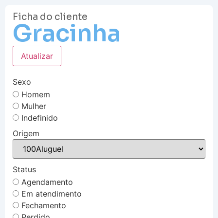
Ficha do cliente
Gracinha
Atualizar
Sexo
Homem
Mulher
Indefinido
Origem
Status
Agendamento
Em atendimento
Fechamento
Perdido