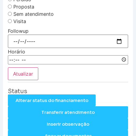
Proposta
Sem atendimento
Visita
Followup
Horário
Atualizar
Status
Alterar status do financiamento
Transferir atendimento
Inserir observação
Anexar documentos