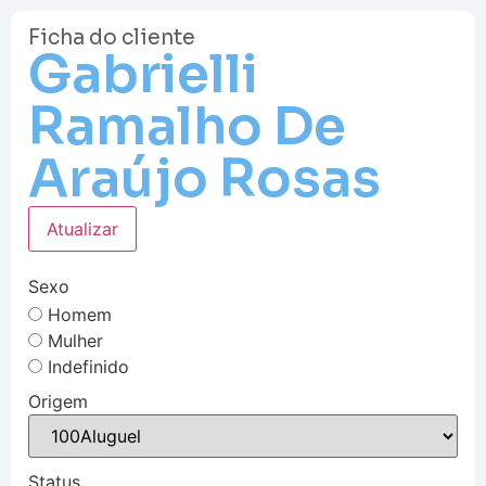
Ficha do cliente
Gabrielli
Ramalho De
Araújo Rosas
Atualizar
Sexo
Homem
Mulher
Indefinido
Origem
Status